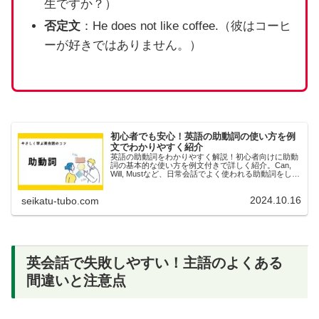
生ですか？）
否定文
：He does not like coffee.（彼はコーヒ
ーが好きではありません。）
初心者でも安心！英語の助動詞の使い方を例
文でわかりやすく紹介
英語の助動詞をわかりやすく解説！初心者向けに助動
詞の基本的な使い方を例文付きで詳しく紹介。Can,
Will, Mustなど、日常会話でよく使われる助動詞をしっ
かりマスターして英語力をアップさせましょう！
2024.10.16
seikatu-tubo.com
英会話で失敗しやすい！主語のよくある
間違いと注意点