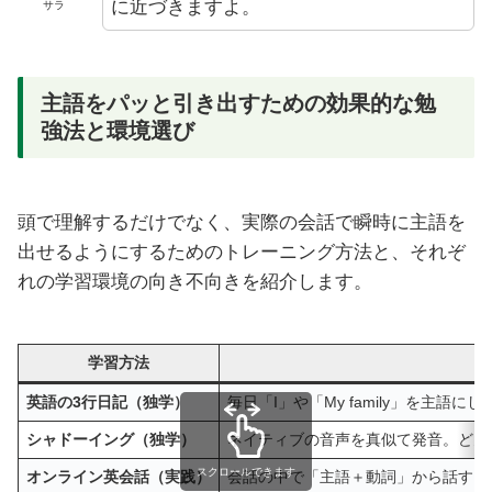
に近づきますよ。
サラ
主語をパッと引き出すための効果的な勉
強法と環境選び
頭で理解するだけでなく、実際の会話で瞬時に主語を
出せるようにするためのトレーニング方法と、それぞ
れの学習環境の向き不向きを紹介します。
学習方法
英語の3行日記（独学）
毎日「I」や「My family」を主
シャドーイング（独学）
ネイティブの音声を真似て発音。どん
スクロールできます
オンライン英会話（実践）
会話の中で「主語＋動詞」から話すク