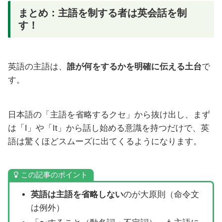
まとめ：主語を制する者は英会話を制
す！
英語の主語は、
誰が何をするかを明確に伝える土台
で
す。
日本語の「主語を省略するクセ」から抜け出し、まず
は「I」や「It」から話し始める意識を持つだけで、英
語は驚くほどスムーズに出てくるようになります。
この記事のポイント
英語は主語を省略しない
のが大原則（命令文
は例外）