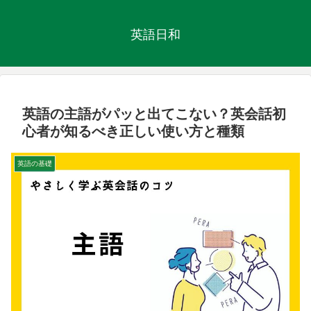
英語日和
英語の主語がパッと出てこない？英会話初
心者が知るべき正しい使い方と種類
英語の基礎