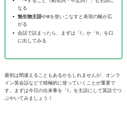
「〜すること（動名詞・不定詞）」も主語に
なる
無生物主語
や
it
を使いこなすと表現の幅が広
がる
会話で詰まったら、まずは「I」か「It」を口
に出してみる
最初は間違えることもあるかもしれませんが、オンラ
イン英会話などで積極的に使っていくことが重要で
す。まずは今日の出来事を「I」を主語にして英語でつ
ぶやいてみましょう！