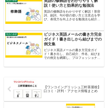
英語の修飾語をわかりやすく解
英語の基礎
説！使い方と効果的な勉強法
英語の修飾語をわかりやすく解説！形容
詞、副詞、句や節の使い方と注意点を学
び、表現力を向上させる勉強法も紹介し
ます。
ビジネス英語メールの書き方完全
英語の基礎
ガイド！書き出しから結びまでの
例文集
ビジネス英語メールの書き方完全ガイ
ド！書き出し、自己紹介、件名、結びま
での例文を網羅し、プロフェッショナル
な印象を与えるコツを解説します。
【ワンコイングリッシュ三軒茶屋校】
口コミ・評判・アクセス情報まとめ