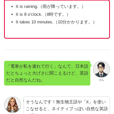
It is raining.（雨が降っています。）
It is 8 o’clock.（8時です。）
It takes 10 minutes.（10分かかります。）
「電車が私を連れて行く」なんて、日本語
だとちょっと大げさに聞こえるけど、英語
だと自然なんだね。
けん
そうなんです！無生物主語や「it」を使い
こなせると、ネイティブっぽい自然な英語