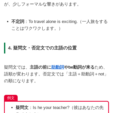
が、少しフォーマルな響きがあります。
不定詞
：To travel alone is exciting.（一人旅をする
ことはワクワクします。）
4. 疑問文・否定文での主語の位置
疑問文では、
主語の前に
助動詞
やbe動詞が来る
ため、
語順が変わります。否定文では「主語＋助動詞＋not」
の順になります。
例文
疑問文
：Is he your teacher?（彼はあなたの先