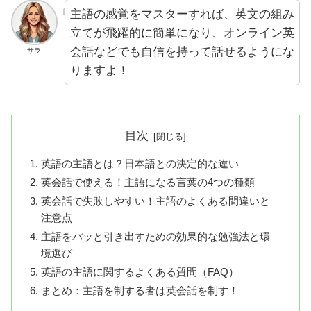
主語の感覚をマスターすれば、英文の組み
立てが飛躍的に簡単になり、オンライン英
会話などでも自信を持って話せるようにな
サラ
りますよ！
目次
英語の主語とは？日本語との決定的な違い
英会話で使える！主語になる言葉の4つの種類
英会話で失敗しやすい！主語のよくある間違いと
注意点
主語をパッと引き出すための効果的な勉強法と環
境選び
英語の主語に関するよくある質問（FAQ）
まとめ：主語を制する者は英会話を制す！