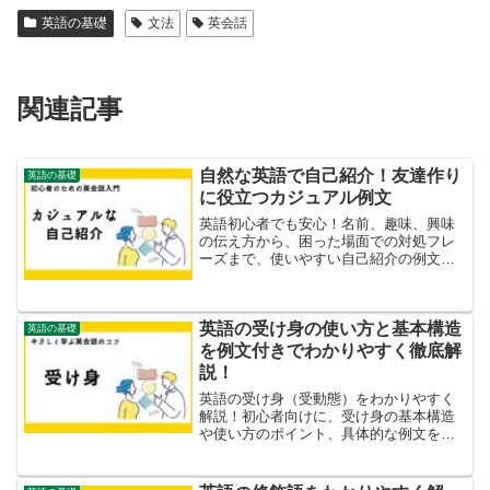
英語の基礎
文法
英会話
関連記事
自然な英語で自己紹介！友達作り
英語の基礎
に役立つカジュアル例文
英語初心者でも安心！名前、趣味、興味
の伝え方から、困った場面での対処フレ
ーズまで、使いやすい自己紹介の例文
集。
英語の受け身の使い方と基本構造
英語の基礎
を例文付きでわかりやすく徹底解
説！
英語の受け身（受動態）をわかりやすく
解説！初心者向けに、受け身の基本構造
や使い方のポイント、具体的な例文を詳
しく紹介。受け身を使いこなして英語表
現を豊かにしましょう！