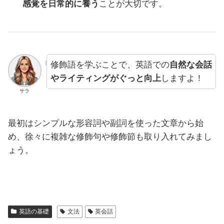
感覚を日常的に養う
ことが大切です。
修飾語を学ぶことで、英語での
自然な会話
やライティングがぐっと向上
しますよ！
サラ
最初はシンプルな形容詞や副詞を使った文章から始
め、徐々に複雑な修飾句や修飾節も取り入れてみまし
ょう。
英語の基礎
文法
英会話