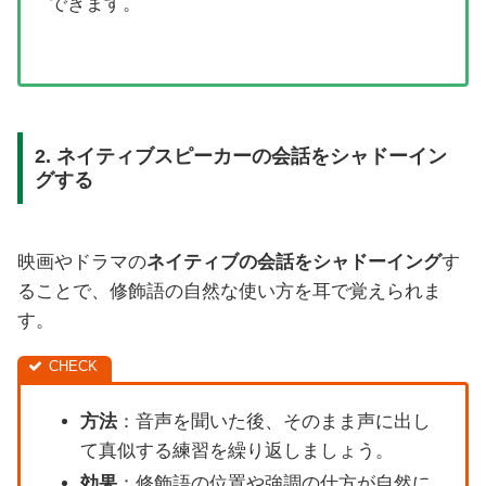
できます。
2. ネイティブスピーカーの会話をシャドーイン
グする
映画やドラマの
ネイティブの会話をシャドーイング
す
ることで、修飾語の自然な使い方を耳で覚えられま
す。
方法
：音声を聞いた後、そのまま声に出し
て真似する練習を繰り返しましょう。
効果
：修飾語の位置や強調の仕方が自然に