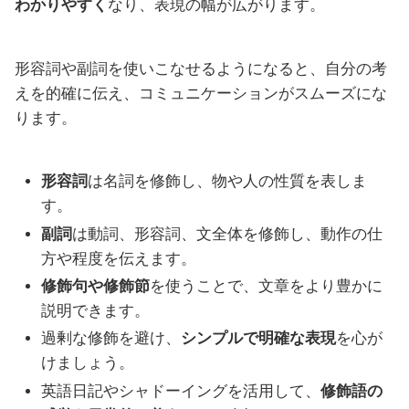
わかりやすく
なり、表現の幅が広がります。
形容詞や副詞を使いこなせるようになると、自分の考
えを的確に伝え、コミュニケーションがスムーズにな
ります。
形容詞
は名詞を修飾し、物や人の性質を表しま
す。
副詞
は動詞、形容詞、文全体を修飾し、動作の仕
方や程度を伝えます。
修飾句や修飾節
を使うことで、文章をより豊かに
説明できます。
過剰な修飾を避け、
シンプルで明確な表現
を心が
けましょう。
英語日記やシャドーイングを活用して、
修飾語の