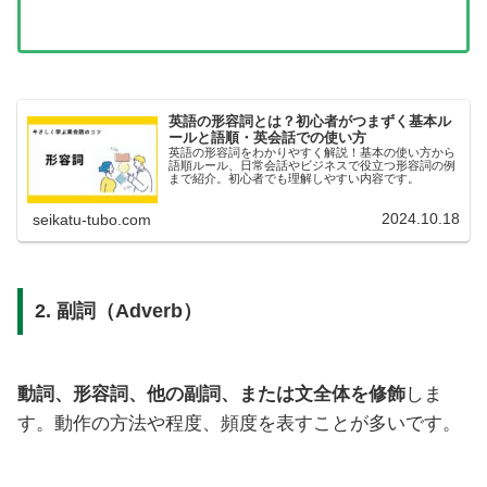
英語の形容詞とは？初心者がつまずく基本ル
ールと語順・英会話での使い方
英語の形容詞をわかりやすく解説！基本の使い方から
語順ルール、日常会話やビジネスで役立つ形容詞の例
まで紹介。初心者でも理解しやすい内容です。
2024.10.18
seikatu-tubo.com
2. 副詞（Adverb）
動詞、形容詞、他の副詞、または文全体を修飾
しま
す。動作の方法や程度、頻度を表すことが多いです。