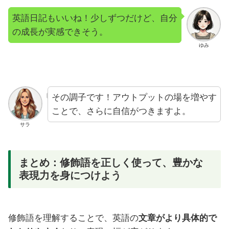
英語日記もいいね！少しずつだけど、自分
の成長が実感できそう。
ゆみ
その調子です！アウトプットの場を増やす
ことで、さらに自信がつきますよ。
サラ
まとめ：修飾語を正しく使って、豊かな
表現力を身につけよう
修飾語を理解することで、英語の
文章がより具体的で