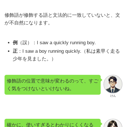
修飾語が修飾する語と文法的に一致していないと、文
が不自然になります。
例
（誤）：I saw a quickly running boy.
正
：I saw a boy running quickly.（私は素早く走る
少年を見ました。）
修飾語の位置で意味が変わるのって、すご
く気をつけないといけないね。
けん
確かに、使いすぎるとわかりにくくなる