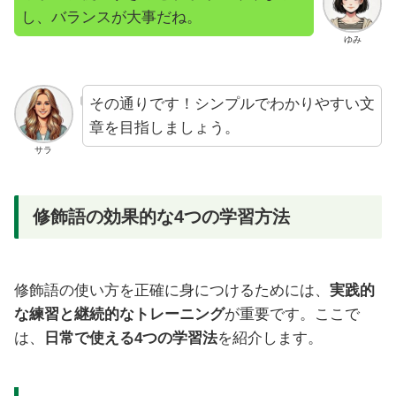
し、バランスが大事だね。
ゆみ
その通りです！シンプルでわかりやすい文
章を目指しましょう。
サラ
修飾語の効果的な4つの学習方法
修飾語の使い方を正確に身につけるためには、
実践的
な練習と継続的なトレーニング
が重要です。ここで
は、
日常で使える4つの学習法
を紹介します。