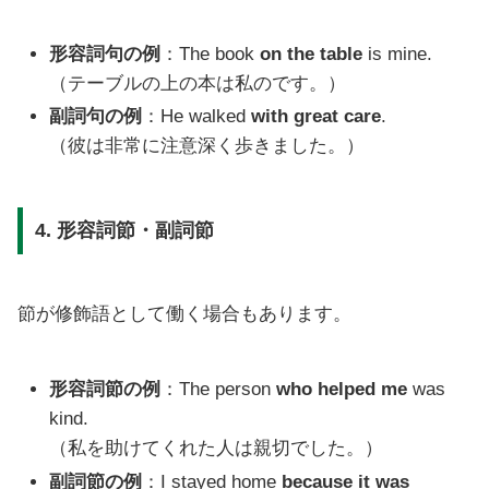
形容詞句の例
：The book
on the table
is mine.
（テーブルの上の本は私のです。）
副詞句の例
：He walked
with great care
.
（彼は非常に注意深く歩きました。）
4. 形容詞節・副詞節
節が修飾語として働く場合もあります。
形容詞節の例
：The person
who helped me
was
kind.
（私を助けてくれた人は親切でした。）
副詞節の例
：I stayed home
because it was