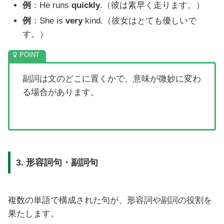
例
：He runs
quickly
.（彼は素早く走ります。）
例
：She is
very
kind.（彼女はとても優しいで
す。）
副詞は文のどこに置くかで、意味が微妙に変わ
る場合があります。
3. 形容詞句・副詞句
複数の単語で構成された句が、形容詞や副詞の役割を
果たします。