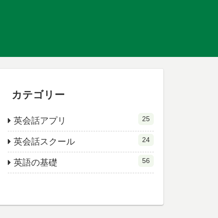
カテゴリー
25
英会話アプリ
24
英会話スクール
56
英語の基礎