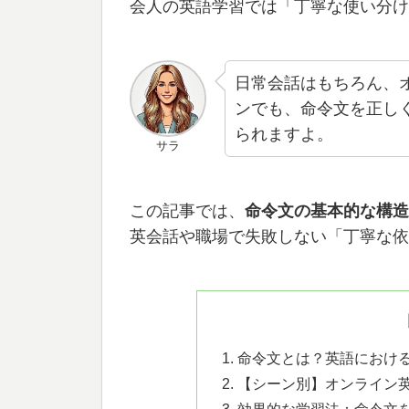
会人の英語学習では「丁寧な使い分け
日常会話はもちろん、
ンでも、命令文を正し
られますよ。
サラ
この記事では、
命令文の基本的な構造
英会話や職場で失敗しない「丁寧な依
命令文とは？英語におけ
【シーン別】オンライン