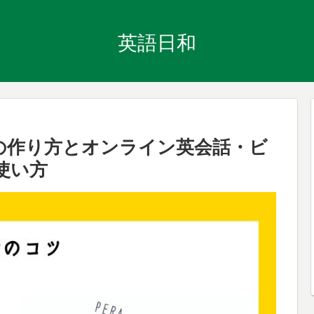
英語日和
の作り方とオンライン英会話・ビ
使い方