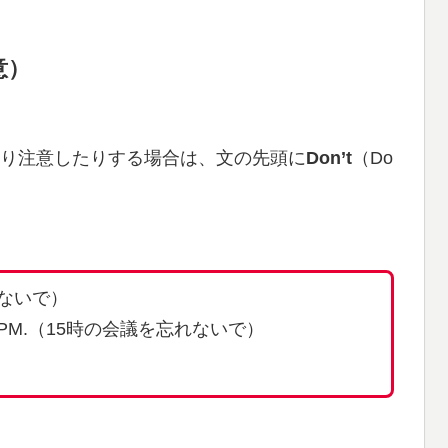
意）
り注意したりする場合は、文の先頭に
Don’t
（Do
にしないで）
 at 3 PM.（15時の会議を忘れないで）