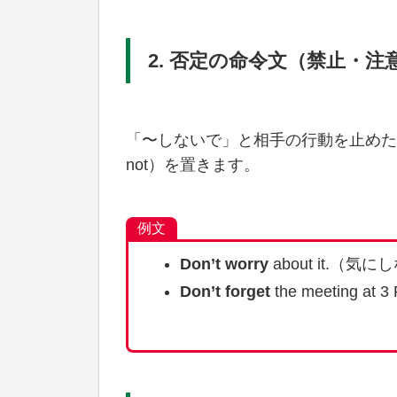
2. 否定の命令文（禁止・注
「〜しないで」と相手の行動を止めた
not）を置きます。
例文
Don’t worry
about it.（気
Don’t forget
the meeting