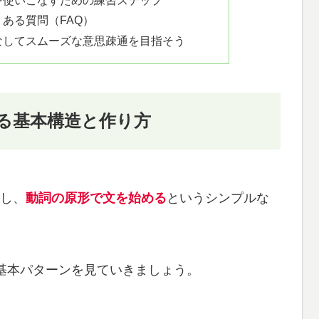
を使いこなすための練習ステップ
ある質問（FAQ）
なしてスムーズな意思疎通を目指そう
る基本構造と作り方
し、
動詞の原形で文を始める
というシンプルな
基本パターンを見ていきましょう。