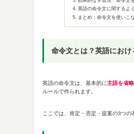
効果的な学習法：命令文
英語の命令文に関するよく
まとめ：命令文を使いこ
命令文とは？英語におけ
英語の命令文は、基本的に
主語を省略
ルールで作られます。
ここでは、肯定・否定・提案の3つの