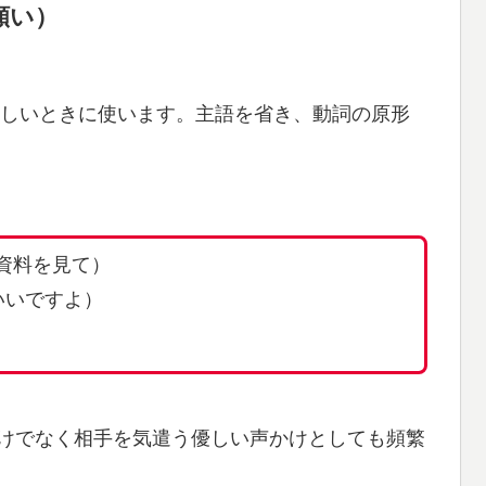
願い）
しいときに使います。主語を省き、動詞の原形
（この資料を見て）
でいいですよ）
に、命令だけでなく相手を気遣う優しい声かけとしても頻繁