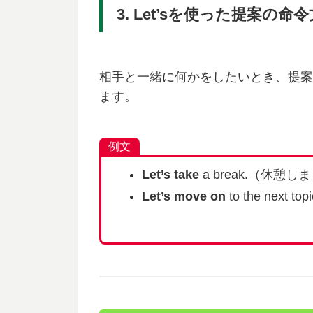
3. Let’sを使った提案の命令
相手と一緒に何かをしたいとき、提案
ます。
例文
Let’s take
a break.（休憩
Let’s move on
to the nex