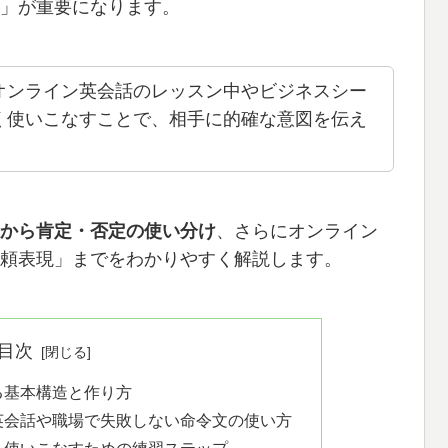
」が重要になります。
オンライン英会話のレッスン中やビジネスシー
く使いこなすことで、相手に的確な意図を伝え
から肯定・否定の使い分け
、さらにオンライン
頼表現」までをわかりやすく解説します。
目次
る基本構造と作り方
英会話や職場で失敗しない命令文の使い方