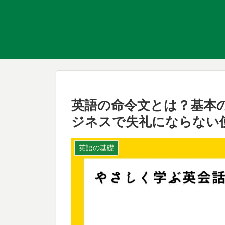
英語の命令文とは？基本
ジネスで失礼にならない
英語の基礎