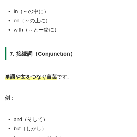
in（～の中に）
on（～の上に）
with（～と一緒に）
7. 接続詞（Conjunction）
単語や文をつなぐ言葉
です。
例
：
and（そして）
but（しかし）