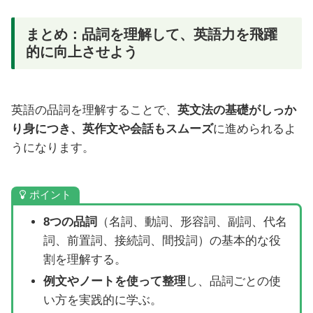
まとめ：品詞を理解して、英語力を飛躍
的に向上させよう
英語の品詞を理解することで、
英文法の基礎がしっか
り身につき、英作文や会話もスムーズ
に進められるよ
うになります。
ポイント
8つの品詞
（名詞、動詞、形容詞、副詞、代名
詞、前置詞、接続詞、間投詞）の基本的な役
割を理解する。
例文やノートを使って整理
し、品詞ごとの使
い方を実践的に学ぶ。