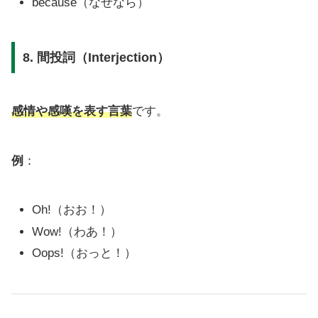
because（なぜなら）
8. 間投詞（Interjection）
感情や感嘆を表す言葉
です。
例
：
Oh!（おお！）
Wow!（わあ！）
Oops!（おっと！）