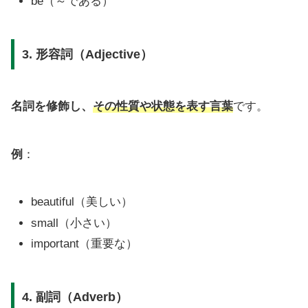
be（～である）
3. 形容詞（Adjective）
名詞を修飾し、
その性質や状態を表す言葉
です。
例
：
beautiful（美しい）
small（小さい）
important（重要な）
4. 副詞（Adverb）