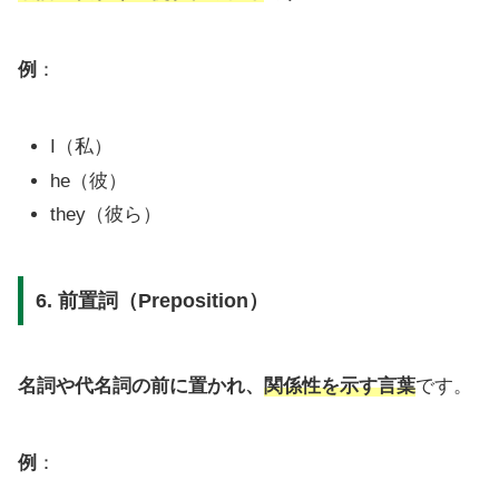
例
：
I（私）
he（彼）
they（彼ら）
6. 前置詞（Preposition）
名詞や代名詞の前に置かれ、
関係性を示す言葉
です。
例
：