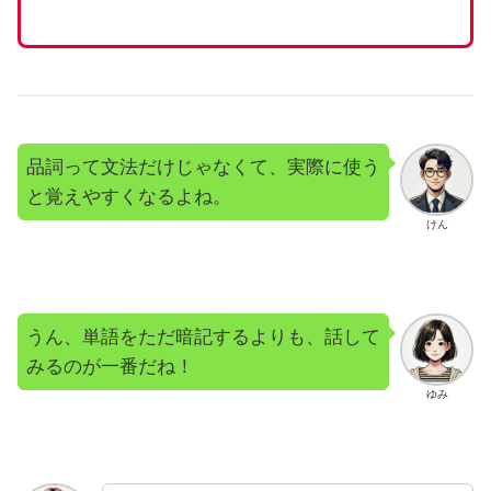
品詞って文法だけじゃなくて、実際に使う
と覚えやすくなるよね。
けん
うん、単語をただ暗記するよりも、話して
みるのが一番だね！
ゆみ