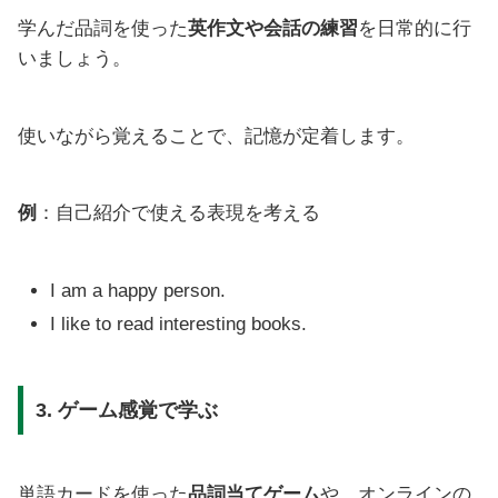
学んだ品詞を使った
英作文や会話の練習
を日常的に行
いましょう。
使いながら覚えることで、記憶が定着します。
例
：自己紹介で使える表現を考える
I am a happy person.
I like to read interesting books.
3. ゲーム感覚で学ぶ
単語カードを使った
品詞当てゲーム
や、オンラインの