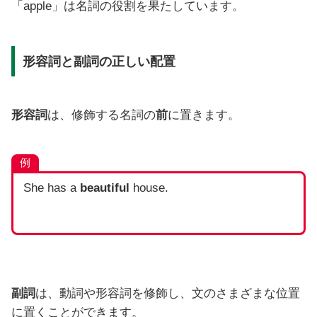
「apple」は名詞の役割を果たしています。
形容詞と副詞の正しい配置
形容詞
は、修飾する名詞の
前
に置きます。
例
She has a
beautiful
house.
副詞
は、動詞や形容詞を修飾し、文のさまざまな位置
に置くことができます。