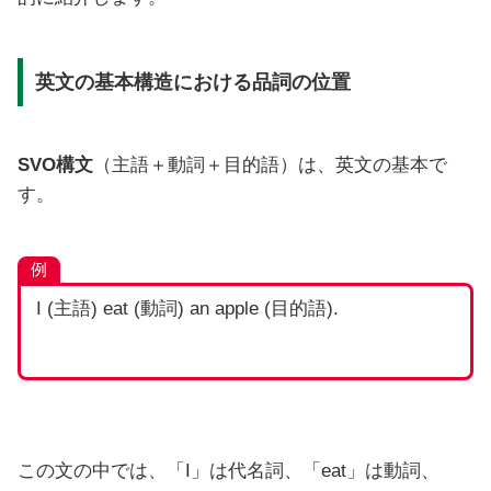
英文の基本構造における品詞の位置
SVO構文
（主語＋動詞＋目的語）は、英文の基本で
す。
例
I (主語) eat (動詞) an apple (目的語).
この文の中では、「I」は代名詞、「eat」は動詞、