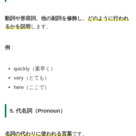
動詞や形容詞、他の副詞を修飾し、
どのように行われ
るかを説明
します。
例
：
quickly（素早く）
very（とても）
here（ここで）
5. 代名詞（Pronoun）
名詞の代わりに使われる言葉
です。