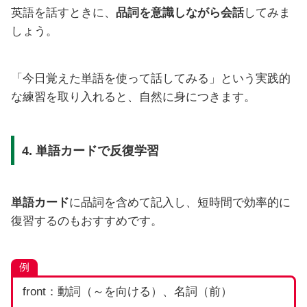
英語を話すときに、
品詞を意識しながら会話
してみま
しょう。
「今日覚えた単語を使って話してみる」という実践的
な練習を取り入れると、自然に身につきます。
4. 単語カードで反復学習
単語カード
に品詞を含めて記入し、短時間で効率的に
復習するのもおすすめです。
例
front：動詞（～を向ける）、名詞（前）