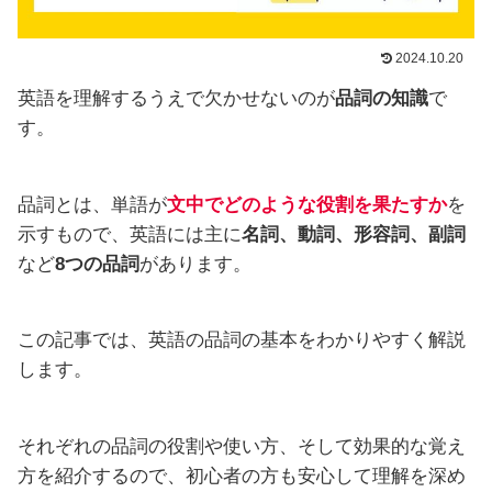
2024.10.20
英語を理解するうえで欠かせないのが
品詞の知識
で
す。
品詞とは、単語が
文中でどのような役割を果たすか
を
示すもので、英語には主に
名詞、動詞、形容詞、副詞
など
8つの品詞
があります。
この記事では、英語の品詞の基本をわかりやすく解説
します。
それぞれの品詞の役割や使い方、そして効果的な覚え
方を紹介するので、初心者の方も安心して理解を深め