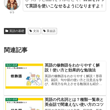
て英語を使いこなせるようになりますよ
！
サラ
英語の基礎
文法
英会話
関連記事
英語の修飾語をわかりやすく解
英語の基礎
説！使い方と効果的な勉強法
英語の修飾語をわかりやすく解説！形容
詞、副詞、句や節の使い方と注意点を学
び、表現力を向上させる勉強法も紹介し
ます。
英語の代名詞とは？種類一覧表と
英語の基礎
英会話で間違えない使い方のコツ