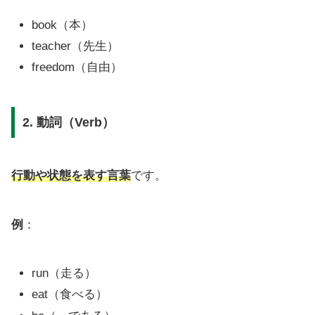
book（本）
teacher（先生）
freedom（自由）
2. 動詞（Verb）
行動や状態を表す言葉
です。
例
：
run（走る）
eat（食べる）