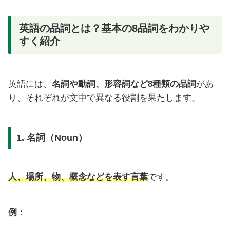
英語の品詞とは？基本の8品詞をわかりや
すく紹介
英語には、
名詞や動詞、形容詞など8種類の品詞
があ
り、それぞれが文中で異なる役割を果たします。
1. 名詞（Noun）
人、場所、物、概念などを表す言葉
です。
例
：