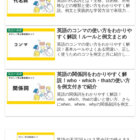
英語の代名詞とは？主格、目的格、所有
格などの種類と使い方をわかりやすく解
説。例文と実践的な学習方法で表現力を
高めましょう。
英語のコンマの使い方をわかりや
英語の基礎
すく解説！ルールと例文まとめ
英語のコンマの使い方をわかりやすく解
説！基本ルールやよくある間違い、正し
く使うためのコツを例文と共に紹介しま
す。
英語の関係詞をわかりやすく解
英語の基礎
説！who・which・thatの使い方
を例文付きで紹介
英語の関係詞をわかりやすく解説！
who、which、thatの違いと使い方、さら
にwhen、where、whyの関係副詞を例文付
きで紹介。文法ミスを避けるポイントも
解説！
英語の不定詞とは？英会話で使える3