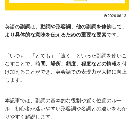
2026.06.13
英語の
副詞
は、
動詞や形容詞、他の副詞を修飾して、
より具体的な意味を伝えるための重要な要素
です。
「いつも」「とても」「速く」といった副詞を使いこ
なすことで、
時間、場所、頻度、程度などの情報
を付
け加えることができ、英会話での表現力が大幅に向上
します。
本記事では、副詞の基本的な役割や置く位置のルー
ル、初心者が迷いやすい形容詞や名詞との違いをわか
りやすく解説します。