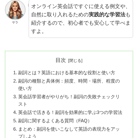
オンライン英会話ですぐに使える例文や、
自然に取り入れるための
実践的な学習法
も
紹介するので、初心者でも安心して学べま
サラ
すよ。
目次
副詞とは？英語における基本的な役割と使い方
副詞の種類と具体例：頻度、時間・場所、程度の
使い方
英会話学習者がやりがち！副詞の失敗チェックリ
スト
英会話で活きる！副詞を効果的に学ぶ3つの学習法
副詞に関するよくある質問（FAQ）
まとめ：副詞を使いこなして英語の表現力をアッ
プしよう