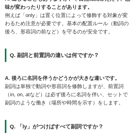
味が変わったりすることがあります。
例えば「only」は置く位置によって修飾する対象が変
わるため注意が必要です。基本の配置ルール（動詞の
後ろ、形容詞の前など）を守るのが安全です。
Q. 副詞と前置詞の違いは何ですか？
A. 後ろに名詞を伴うかどうかが大きな違いです。
副詞は単独で動詞や形容詞を修飾しますが、前置詞
（in, on, atなど）は必ず後ろに名詞を伴い、セットで
副詞のような働き（場所や時間を示す）をします。
Q. 「ly」がつけばすべて副詞ですか？