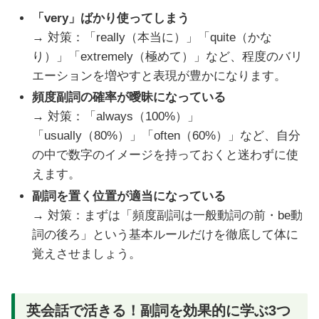
「very」ばかり使ってしまう
→ 対策：「really（本当に）」「quite（かな
り）」「extremely（極めて）」など、程度のバリ
エーションを増やすと表現が豊かになります。
頻度副詞の確率が曖昧になっている
→ 対策：「always（100%）」
「usually（80%）」「often（60%）」など、自分
の中で数字のイメージを持っておくと迷わずに使
えます。
副詞を置く位置が適当になっている
→ 対策：まずは「頻度副詞は一般動詞の前・be動
詞の後ろ」という基本ルールだけを徹底して体に
覚えさせましょう。
英会話で活きる！副詞を効果的に学ぶ3つ