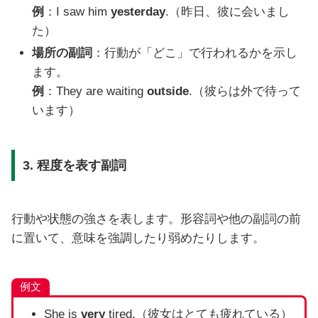
例
：I saw him
yesterday
.（昨日、彼に会いまし
た）
場所の副詞
：行動が「どこ」で行われるかを示し
ます。
例
：They are waiting
outside
.（彼らは外で待って
います）
3. 程度を表す副詞
行動や状態の強さを表します。形容詞や他の副詞の前
に置いて、意味を強調したり弱めたりします。
例文
She is
very
tired.（彼女はとても疲れている）