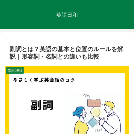
英語日和
副詞とは？英語の基本と位置のルールを解
説｜形容詞・名詞との違いも比較
英語の基礎