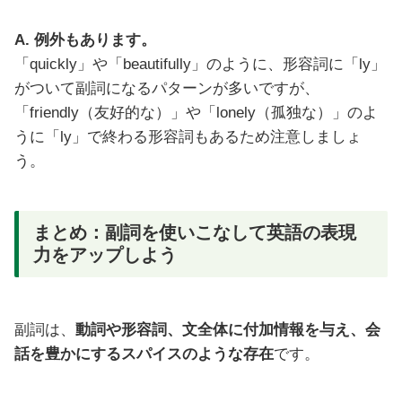
A. 例外もあります。
「quickly」や「beautifully」のように、形容詞に「ly」
がついて副詞になるパターンが多いですが、
「friendly（友好的な）」や「lonely（孤独な）」のよ
うに「ly」で終わる形容詞もあるため注意しましょ
う。
まとめ：副詞を使いこなして英語の表現
力をアップしよう
副詞は、
動詞や形容詞、文全体に付加情報を与え、会
話を豊かにするスパイスのような存在
です。