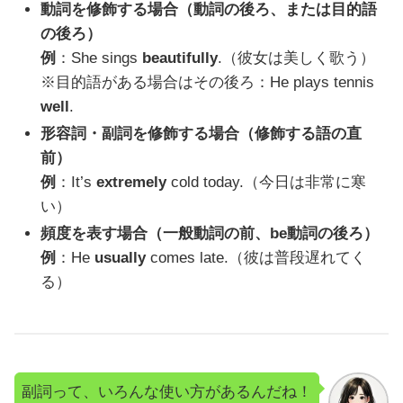
動詞を修飾する場合（動詞の後ろ、または目的語
の後ろ）
例
：She sings
beautifully
.（彼女は美しく歌う）
※目的語がある場合はその後ろ：He plays tennis
well
.
形容詞・副詞を修飾する場合（修飾する語の直
前）
例
：It’s
extremely
cold today.（今日は非常に寒
い）
頻度を表す場合（一般動詞の前、be動詞の後ろ）
例
：He
usually
comes late.（彼は普段遅れてく
る）
副詞って、いろんな使い方があるんだね！