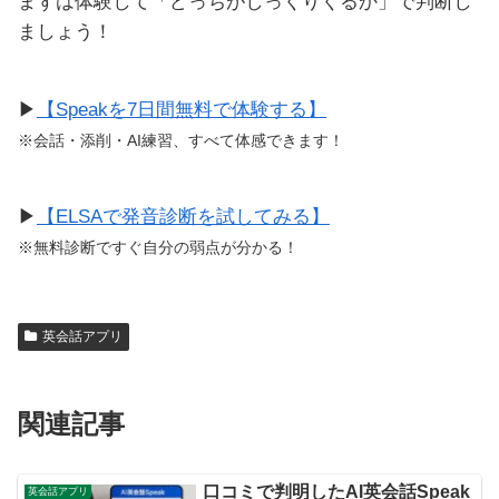
まずは体験して「どっちがしっくりくるか」で判断し
ましょう！
▶
【Speakを7日間無料で体験する】
※会話・添削・AI練習、すべて体感できます！
▶
【ELSAで発音診断を試してみる】
※無料診断ですぐ自分の弱点が分かる！
英会話アプリ
関連記事
口コミで判明したAI英会話Speak
英会話アプリ