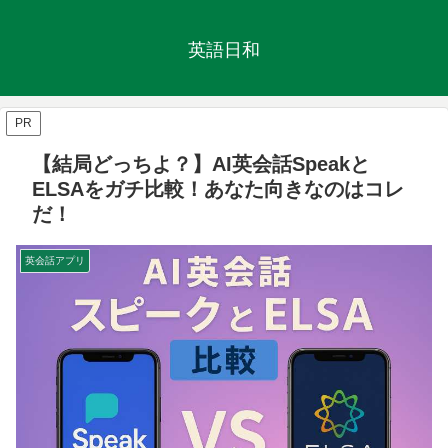
英語日和
PR
【結局どっちよ？】AI英会話Speakと
ELSAをガチ比較！あなた向きなのはコレ
だ！
英会話アプリ