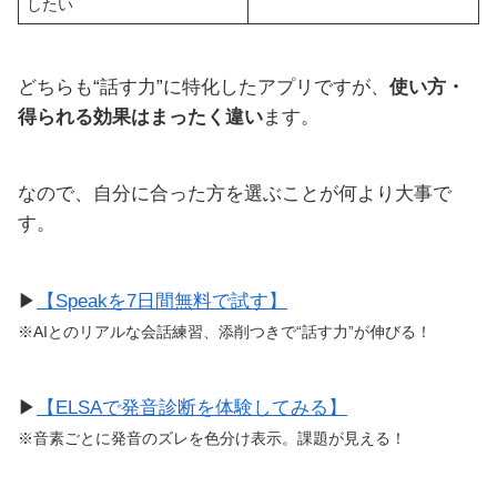
したい
どちらも“話す力”に特化したアプリですが、
使い方・
得られる効果はまったく違い
ます。
なので、自分に合った方を選ぶことが何より大事で
す。
▶
【Speakを7日間無料で試す】
※AIとのリアルな会話練習、添削つきで“話す力”が伸びる！
▶
【ELSAで発音診断を体験してみる】
※音素ごとに発音のズレを色分け表示。課題が見える！