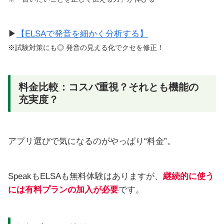
▶
【ELSAで発音を細かく分析する】
※試験対策にも◎ 発音の見える化でクセを修正！
料金比較：コスパ重視？それとも機能の
充実度？
アプリ選びで気になるのがやっぱり“料金”。
SpeakもELSAも無料体験はありますが、
継続的に使う
には有料プランの加入が必要
です。