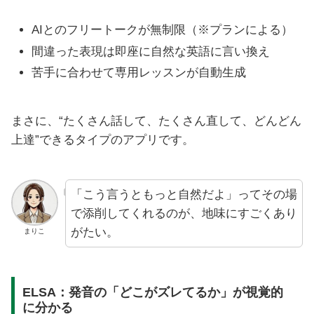
AIとのフリートークが無制限（※プランによる）
間違った表現は即座に自然な英語に言い換え
苦手に合わせて専用レッスンが自動生成
まさに、“たくさん話して、たくさん直して、どんどん
上達”できるタイプのアプリです。
「こう言うともっと自然だよ」ってその場
で添削してくれるのが、地味にすごくあり
がたい。
まりこ
ELSA：発音の「どこがズレてるか」が視覚的
に分かる