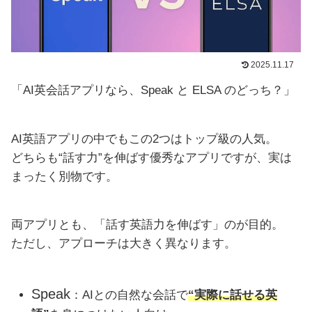
2025.11.17
「AI英会話アプリなら、Speak と ELSA のどっち？」
AI英語アプリの中でもこの2つはトップ級の人気。
どちらも“話す力”を伸ばす優秀なアプリですが、実は
まったく別物です。
両アプリとも、「話す英語力を伸ばす」のが目的。
ただし、アプローチは大きく異なります。
Speak
：AIとの自然な会話で
“実際に話せる英