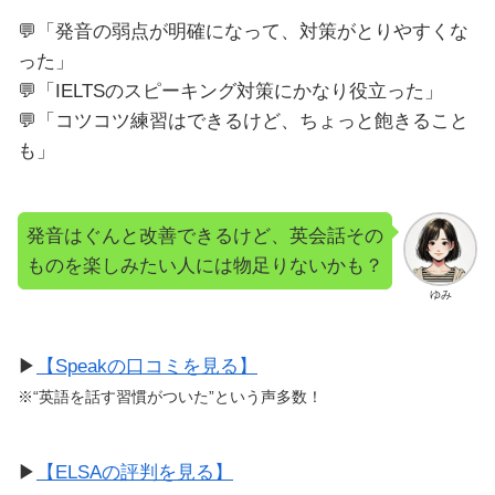
💬「発音の弱点が明確になって、対策がとりやすくな
った」
💬「IELTSのスピーキング対策にかなり役立った」
💬「コツコツ練習はできるけど、ちょっと飽きること
も」
発音はぐんと改善できるけど、英会話その
ものを楽しみたい人には物足りないかも？
ゆみ
▶
【Speakの口コミを見る】
※“英語を話す習慣がついた”という声多数！
▶
【ELSAの評判を見る】