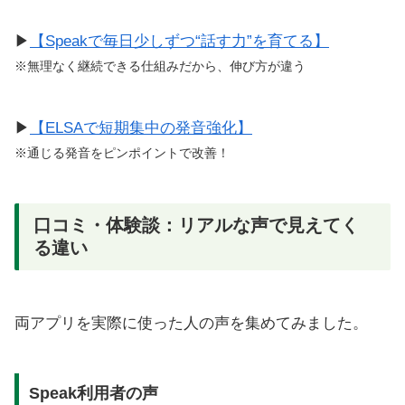
▶
【Speakで毎日少しずつ“話す力”を育てる】
※無理なく継続できる仕組みだから、伸び方が違う
▶
【ELSAで短期集中の発音強化】
※通じる発音をピンポイントで改善！
口コミ・体験談：リアルな声で見えてく
る違い
両アプリを実際に使った人の声を集めてみました。
Speak利用者の声