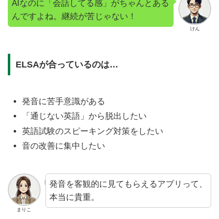
AIなのに「会話してる感」がちゃんとある
んですよね。継続が苦じゃない！
けん
ELSAが合っているのは…
発音に苦手意識がある
「通じない英語」から脱出したい
英語試験のスピーキング対策をしたい
音の改善に集中したい
発音を客観的に見てもらえるアプリって、
本当に貴重。
まりこ