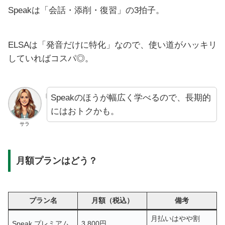
Speakは「会話・添削・復習」の3拍子。
ELSAは「発音だけに特化」なので、使い道がハッキリ
していればコスパ◎。
Speakのほうが幅広く学べるので、長期的
にはおトクかも。
サラ
月額プランはどう？
プラン名
月額（税込）
備考
月払いはやや割
Speak プレミアム
3,800円