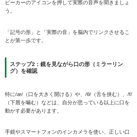
ピーカーのアイコンを押して実際の音声を聞きましょ
う。
「記号の形」と「実際の音」を脳内でリンクさせるこ
とが第一歩です。
ステップ2：鏡を見ながら口の形（ミラーリン
グ）を確認
特に/æ/（口を大きく開ける）や、/θ/（舌を挟む）、/f/
（下唇を噛む）などは、自分が思っている以上に口を
動かす必要があります。
手鏡やスマートフォンのインカメラを使い、正しい口