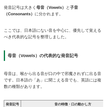
発音記号は大きく
母音（Vowels）
と
子音
（Consonants）
に分かれます。
ここでは、日本語にない音を中心に、優先して覚える
べき代表的な記号を整理しました。
母音（Vowels）の代表的な発音記号
母音は、喉から出る音が口の中で邪魔されずに出る音
です。日本語の「あ」に聞こえる音でも、英語には複
数の種類があります。
発音記号
音の特徴・口の動かし方