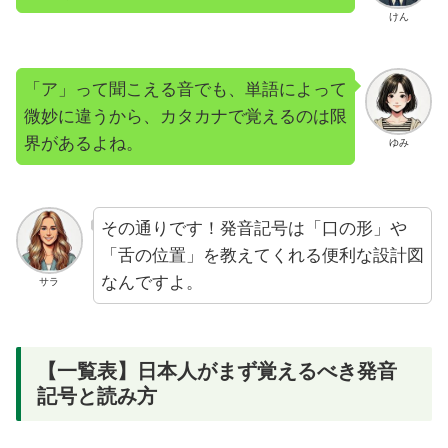
けん
「ア」って聞こえる音でも、単語によって
微妙に違うから、カタカナで覚えるのは限
界があるよね。
ゆみ
その通りです！発音記号は「口の形」や
「舌の位置」を教えてくれる便利な設計図
なんですよ。
サラ
【一覧表】日本人がまず覚えるべき発音
記号と読み方