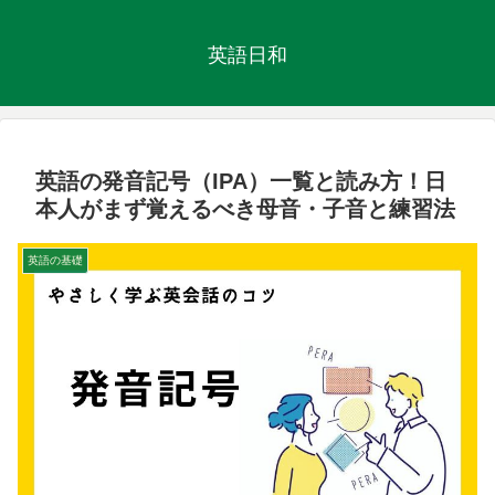
英語日和
英語の発音記号（IPA）一覧と読み方！日
本人がまず覚えるべき母音・子音と練習法
英語の基礎