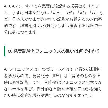
A. いいえ、すべてを完璧に暗記する必要はありませ
ん。まずは日本語にない「/æ/」「/θ/」「/r/」「/l/」な
ど、日本人がつまずきやすい記号から覚えるのが効率
的です。辞書を引くたびに少しずつ確認する程度で十
分に身につきます。
Q. 発音記号とフォニックスの違いは何ですか？
A. フォニックスは「つづり（スペル）と音の規則性」
を学ぶもので、発音記号（IPA）は「音そのものを正
確に表す記号」です。初心者はフォニックスで大まか
なルールを学び、例外的な単語や正確な口の形を知り
たい時に発音記号を活用するのがおすすめです。