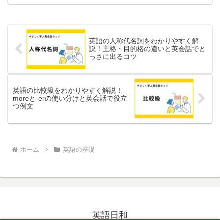
たりの留学先が見つかるはずです！
英語の人称代名詞をわかりやすく解
説！主格・目的格の違いと英会話でと
っさに出るコツ
英語の比較級をわかりやすく解説！
moreと-erの使い分けと英会話で役立
つ例文
ホーム
英語の基礎
英語日和