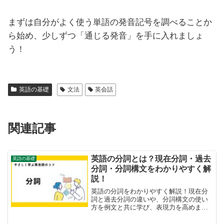
まずは自分がよく使う単語の発音記号を調べることか
ら始め、少しずつ「通じる発音」を手に入れましょ
う！
英語の基礎
文法
英会話
関連記事
英語の分詞とは？現在分詞・過去
英語の基礎
分詞・分詞構文をわかりやすく解
説！
英語の分詞をわかりやすく解説！現在分
詞と過去分詞の違いや、分詞構文の使い
方を例文と共に学び、表現力を高めまし
ょう。